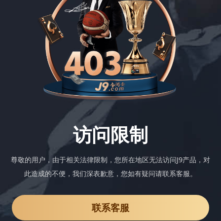
访问限制
尊敬的用户，由于相关法律限制，您所在地区无法访问J9产品，对
此造成的不便，我们深表歉意，您如有疑问请联系客服。
联系客服