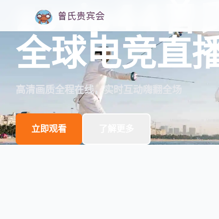
zsvip44
全球电竞直
高清画质全程在线，实时互动嗨翻全场
立即观看
了解更多