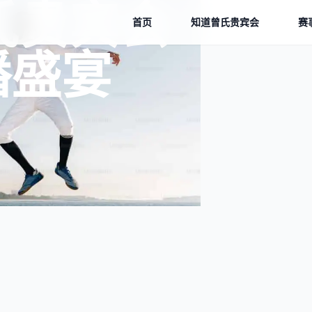
曾氏贵宾会
首页
知道
曾氏贵宾会
赛
播盛宴