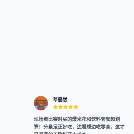
莘晏然
手
现场看比赛时买的爆米花和饮料套餐超划
算！分量足还好吃，边看球边吃零食，这才