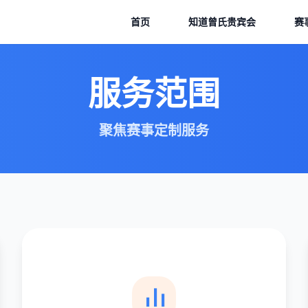
首页
知道
曾氏贵宾会
赛
服务范围
聚焦赛事定制服务
主播经纪服务