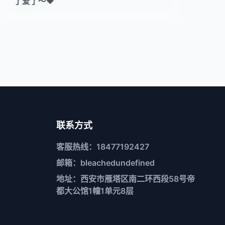
了爱了～❤️
联系方式
客服热线：18477192427
邮箱：bleachedundefined
地址：西安市雁塔区南二环西段58号帝
都大公馆1幢1单元8层